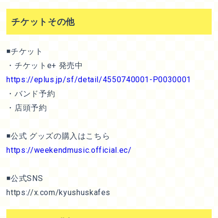
チケットその他
◾️チケット
・チケットe+ 発売中
https://eplus.jp/sf/detail/4550740001-P0030001
・バンド予約
・店頭予約
◾️公式 グッズの購入はこちら
https://weekendmusic.official.ec/
◾️公式SNS
https://x.com/kyushuskafes