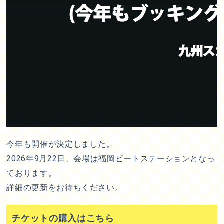
今年も開催が決定しました。
2026年9月22日、会場は福岡ビートステーションとなっ
ております。
詳細の更新をお待ちください。
チケットの購入はこちら